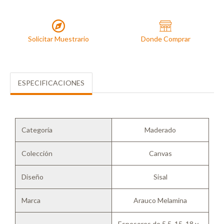
Solicitar Muestrario
Donde Comprar
ESPECIFICACIONES
Categoría
Maderado
Colección
Canvas
Diseño
Sisal
Marca
Arauco Melamina
Espesores de 5.5, 15, 18 y