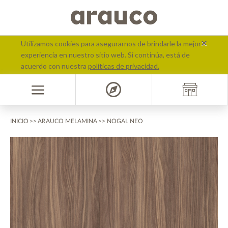
text.skipToContent
text.skipToNavigation
×
Utilizamos cookies para asegurarnos de brindarle la mejor
experiencia en nuestro sitio web. Si continúa, está de
acuerdo con nuestra
políticas de privacidad.
>>
INICIO
ARAUCO MELAMINA
>> NOGAL NEO