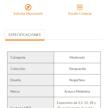
Solicitar Muestrario
Donde Comprar
ESPECIFICACIONES
Categoría
Maderado
Colección
Vanguardia
Diseño
Nogal Neo
Marca
Arauco Melamina
Espesores de 5.5, 15, 18 y
Sustrato MDF
25 mm Formato de 1.22 x