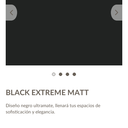
1
2
3
4
BLACK EXTREME MATT
Diseño negro ultramate, llenará tus espacios de
sofisticación y elegancia.