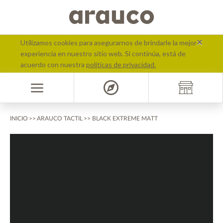
text.skipToContent
text.skipToNavigation
×
Utilizamos cookies para asegurarnos de brindarle la mejor
experiencia en nuestro sitio web. Si continúa, está de
acuerdo con nuestra
políticas de privacidad.
>>
INICIO
ARAUCO TACTIL
>> BLACK EXTREME MATT